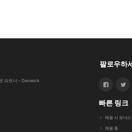
팔로우하
파트너 – Devwork
빠른 링크
채용 시 보너스
채용 중