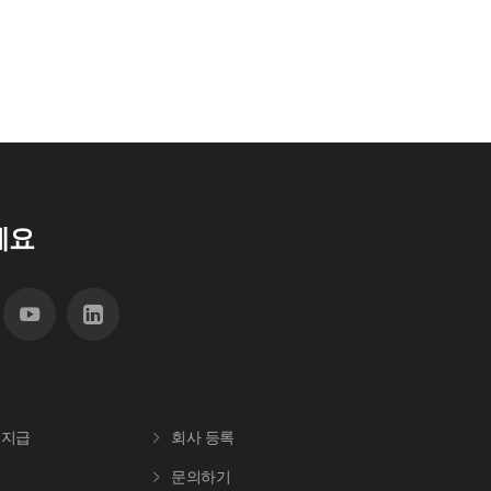
세요
 지급
회사 등록
문의하기