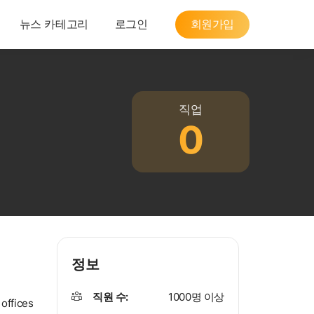
뉴스 카테고리
로그인
회원가입
직업
0
정보
직원 수:
1000명 이상
 offices