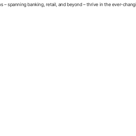
– spanning banking, retail, and beyond – thrive in the ever-changi