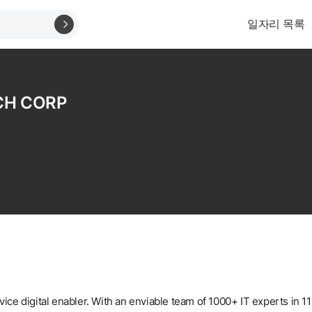
일자리 목록
CH CORP
ice digital enabler. With an enviable team of 1000+ IT experts in 11