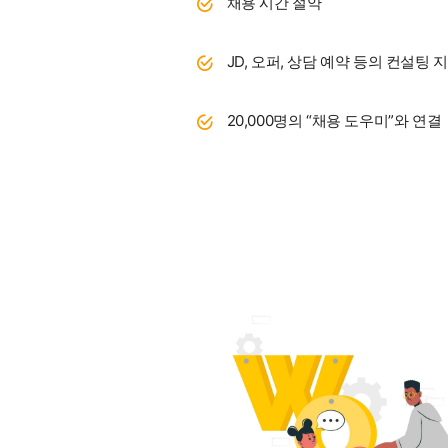
채용 시간 절약
JD, 오퍼, 상담 예약 등의 컨설팅 
20,000명의 “채용 도우미”와 연결