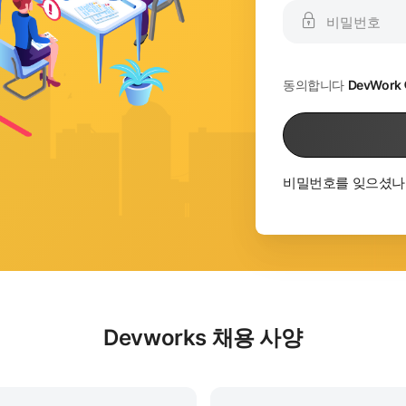
동의합니다
DevWor
비밀번호를 잊으셨나
Devworks 채용 사양