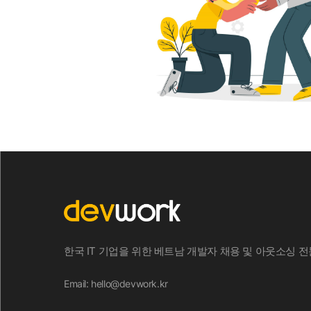
한국 IT 기업을 위한 베트남 개발자 채용 및 아웃소싱 전문 
Email: hello@devwork.kr