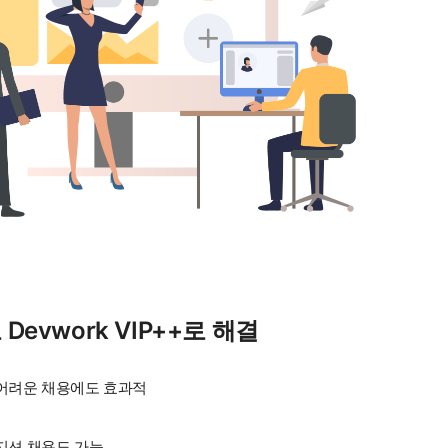
Devwork VIP++로 해결
어려운 채용에도 효과적
지션 채용도 가능