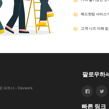
헤드헌팅 서비스 
고객 니즈 이해 및
팔로우하
파트너 – Devwork
빠른 링크