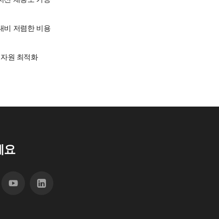
대비 저렴한 비용
 자원 최적화
세요