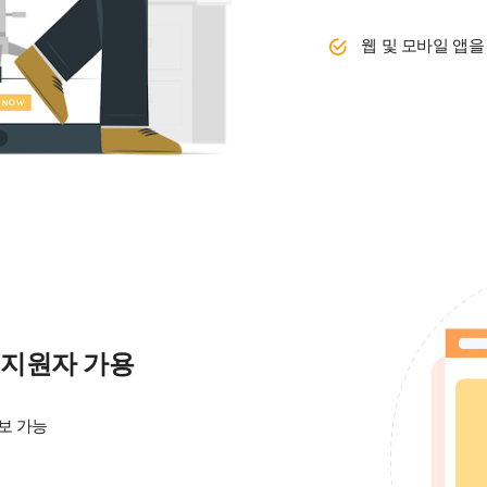
웹 및 모바일 앱을
 지원자 가용
보 가능