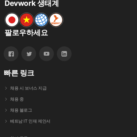
Devwork 생태계
팔로우하세요
빠른 링크
채용 시 보너스 지급
채용 중
채용 블로그
베트남 IT 인재 제안서