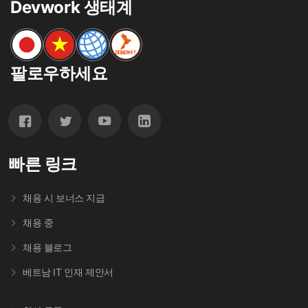
Devwork 생태계
팔로우하세요
빠른 링크
채용 시 보너스 지급
채용 중
채용 블로그
베트남 IT 인재 제안서