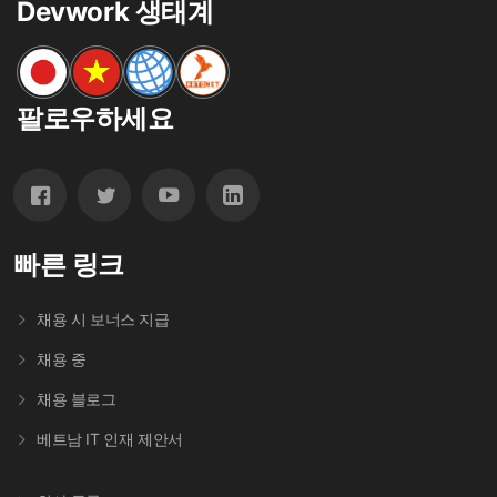
Devwork 생태계
팔로우하세요
빠른 링크
채용 시 보너스 지급
채용 중
채용 블로그
베트남 IT 인재 제안서