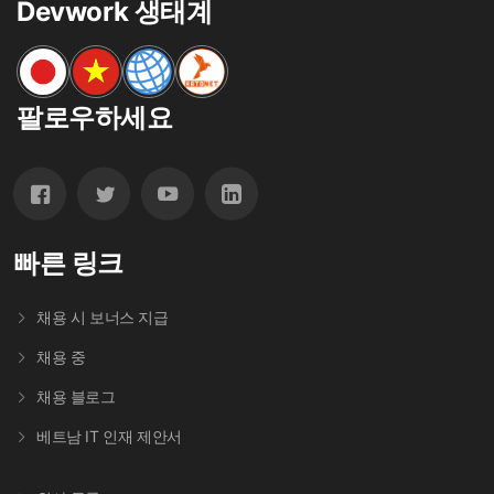
Devwork 생태계
팔로우하세요
빠른 링크
채용 시 보너스 지급
채용 중
채용 블로그
베트남 IT 인재 제안서