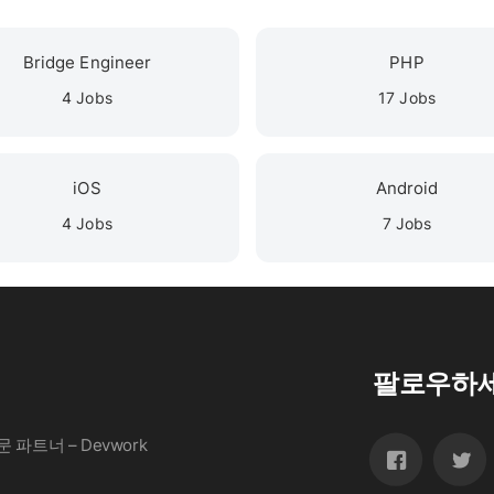
Bridge Engineer
PHP
4 Jobs
17 Jobs
iOS
Android
4 Jobs
7 Jobs
팔로우하
파트너 – Devwork