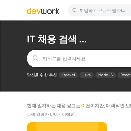
IT 채용 검색 ...
당신을 위한 추천
Laravel
Java
NodeJS
React
현재 일치하는 채용 공고는
0
건이지만, 매력적인 보
검색 결과가 0/0 건이에요.