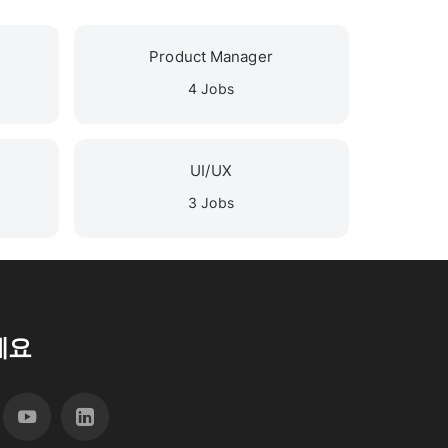
Product Manager
4 Jobs
UI/UX
3 Jobs
세요