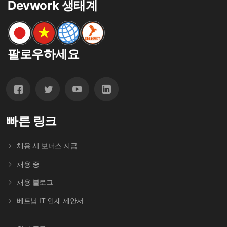
Devwork 생태계
팔로우하세요
빠른 링크
채용 시 보너스 지급
채용 중
채용 블로그
베트남 IT 인재 제안서