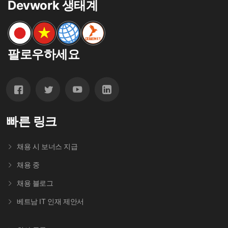
Devwork 생태계
팔로우하세요
빠른 링크
채용 시 보너스 지급
채용 중
채용 블로그
베트남 IT 인재 제안서