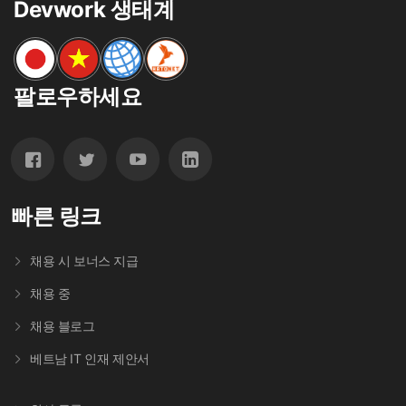
Devwork 생태계
팔로우하세요
빠른 링크
채용 시 보너스 지급
채용 중
채용 블로그
베트남 IT 인재 제안서