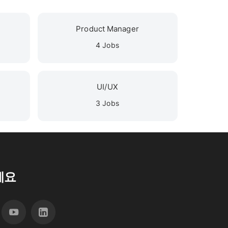
Product Manager
4 Jobs
UI/UX
3 Jobs
세요