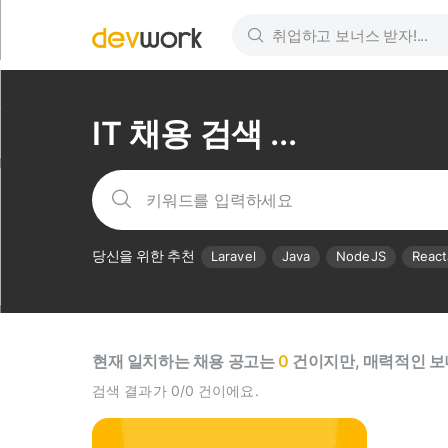
IT 채용 검색 ...
당신을 위한 추천
Laravel
Java
NodeJS
React
현재 일치하는 채용 공고는
0
건이지만, 매력적인 보
검색 결과가 0/0 건이에요.