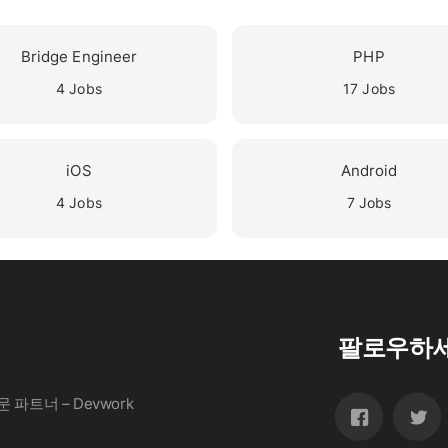
Bridge Engineer
PHP
4 Jobs
17 Jobs
iOS
Android
4 Jobs
7 Jobs
팔로우하
파트너 – Devwork