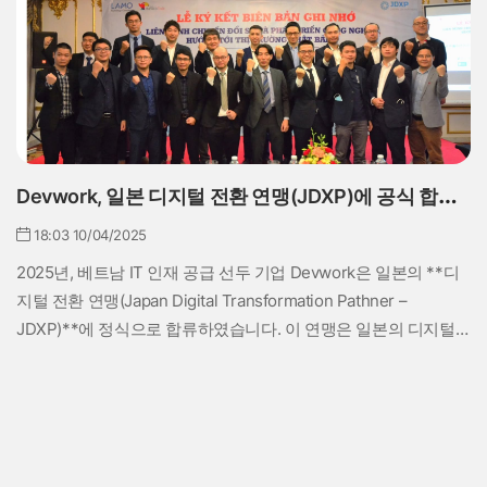
Devwork, 일본 디지털 전환 연맹(JDXP)에 공식 합류 –
일본 기업을 위한 베트남 IT 인재 공급의 핵심 허브
18:03 10/04/2025
2025년, 베트남 IT 인재 공급 선두 기업 Devwork은 일본의 **디
지털 전환 연맹(Japan Digital Transformation Pathner –
JDXP)**에 정식으로 합류하였습니다. 이 연맹은 일본의 디지털
전환을 가속화하기 위해 설립된 협업 플랫폼으로, 베트남 내 15개
의 유망한 IT 기업이 참여하고 있으며, Devwork은 유일한 '인재
공급 전문 기업'으로서 핵심적인 역할을 맡고 있습니다.