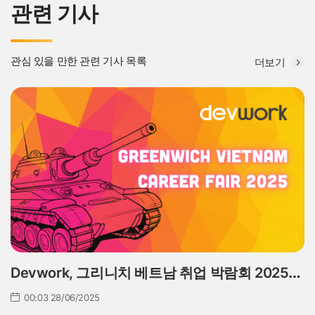
관련 기사
관심 있을 만한 관련 기사 목록
더보기
Devwork, 그리니치 베트남 취업 박람회 2025
공식 후원사로 참가 – 한국 기업을 위한 인재 확
00:03 28/06/2025
보의 시작점!