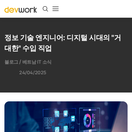
정보 기술 엔지니어: 디지털 시대의 "거
대한" 수입 직업
/
블로그
베트남 IT 소식
24/04/2025