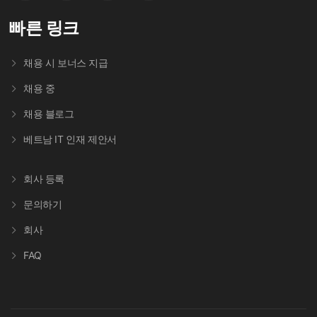
빠른 링크
채용 시 보너스 지급
채용 중
채용 블로그
베트남 IT 인재 제안서
회사 등록
문의하기
회사
FAQ