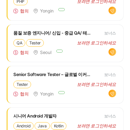
보려면 로그인하세요
PHP
협의
Yongin
품질 보증 엔지니어/ 신입 - 중급 QA/ 테스터
보너스
보려면 로그인하세요
QA
Tester
협의
Seoul
Senior Software Tester – 글로벌 이커머스 데이터 플랫폼 (연 최대 30개월 급여 수준 보너스)
보너스
보려면 로그인하세요
Tester
협의
Yongin
시니어 Android 개발자
보너스
보려면 로그인하세요
Android
Java
Kotlin