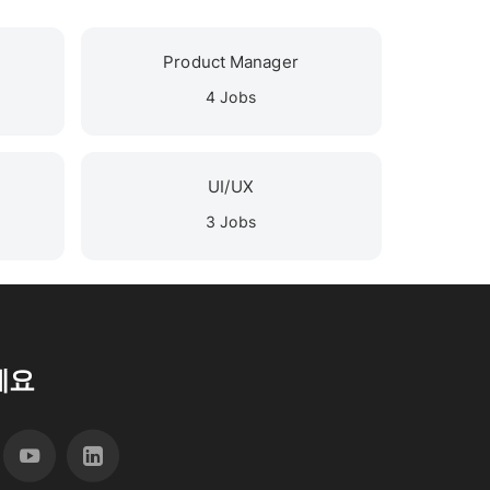
Product Manager
4 Jobs
UI/UX
3 Jobs
세요