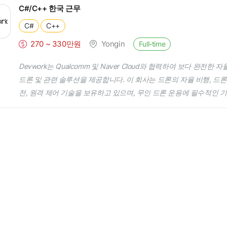
C#/C++ 한국 근무
C#
C++
270 ~ 330만원
Yongin
Full-time
Devwork는 Qualcomm 및 Naver Cloud와 협력하여 보다 완전한
드론 및 관련 솔루션을 제공합니다. 이 회사는 드론의 자율 비행, 드
전, 원격 제어 기술을 보유하고 있으며, 무인 드론 운용에 필수적인 
Devwork는 드론을 비롯해 무인 이동체(수상, 지상) 산업 전반에 적
을 구축하고, 국내외 시장에서 누구나 손쉽게 무인 이동체를 자동으로
공할 예정입니다.** 웹사이트: https://devwork.kr 드론 자율 비행