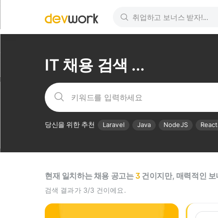
IT 채용 검색 ...
당신을 위한 추천
Laravel
Java
NodeJS
React
현재 일치하는 채용 공고는
3
건이지만, 매력적인 보
검색 결과가 3/3 건이에요.