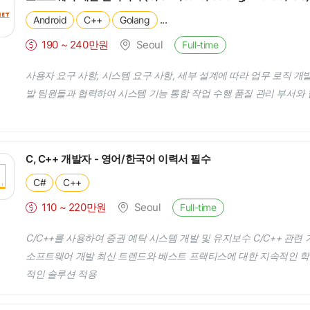
...
Android
C++
Golang
190 ~ 240만원
Seoul
Full-time
사용자 요구 사항, 시스템 요구 사항, 세부 설계에 따라 업무 로직 개발
발 팀원들과 협력하여 시스템 기능 통합 작업 수행 품질 관리 부서와
C, C++ 개발자 - 영어/한국어 이력서 필수
C#
C++
110 ~ 220만원
Seoul
Full-time
C/C++를 사용하여 증권 예탁 시스템 개발 및 유지보수 C/C++ 관련
소프트웨어 개발 최신 트렌드와 베스트 프랙티스에 대한 지속적인 학
적인 솔루션 적용