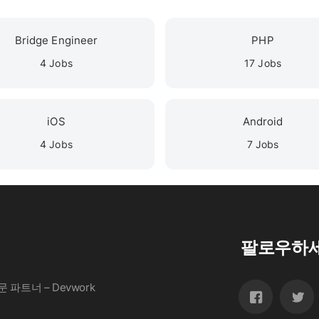
Bridge Engineer
PHP
4 Jobs
17 Jobs
iOS
Android
4 Jobs
7 Jobs
팔로우하
파트너 – Devwork