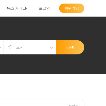
뉴스 카테고리
로그인
회원가입
검색
보너스